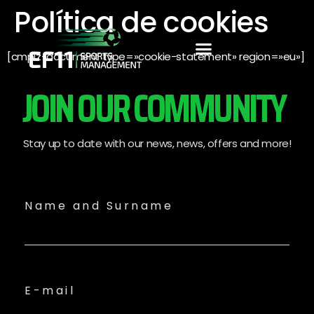
Política de cookies
[cmplz-document type=»cookie-statement» region=»eu»]
JOIN OUR COMMUNITY
Stay up to date with our news, news, offers and more!
Name and Surname
E-mail