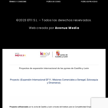
TÉRMINOS Y CONDICIONES
POLÍTICA DE COOKIES
POLÍTICA DE PRIVACIDAD
©2023 EF11 S.L. – Todos los derechos reservados.
Web creada por
Avenue Media