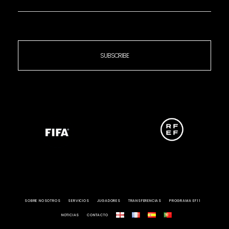
SUBSCRIBE
SOBRE NOSOTROS
SERVICIOS
JUGADORES
TRANSFERENCIAS
PROGRAMA EF11
NOTICIAS
CONTACTO