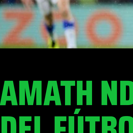
AMATH ND
DEL FÚTB