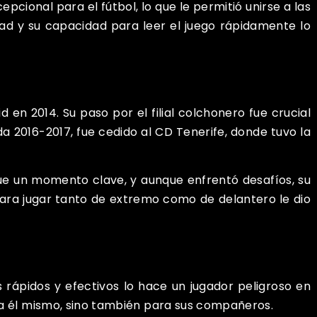
cional para el fútbol, lo que le permitió unirse a las
dad y su capacidad para leer el juego rápidamente lo
d en 2014. Su paso por el filial colchonero fue crucial
a 2016-2017, fue cedido al CD Tenerife, donde tuvo la
fue un momento clave, y aunque enfrentó desafíos, su
ara jugar tanto de extremo como de delantero le dio
 rápidos y efectivos lo hace un jugador peligroso en
ara él mismo, sino también para sus compañeros.