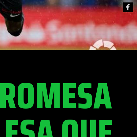
PROMESA
LESA QUE