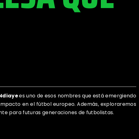
Ndiaye
es uno de esos nombres que está emergiendo
su impacto en el fútbol europeo. Además, exploraremos
nte para futuras generaciones de futbolistas.