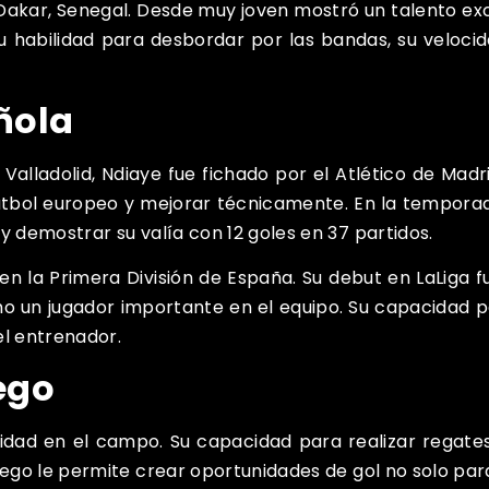
 Dakar, Senegal. Desde muy joven mostró un talento excep
 Su habilidad para desbordar por las bandas, su veloci
ñola
Valladolid, Ndiaye fue fichado por el Atlético de Madri
fútbol europeo y mejorar técnicamente. En la temporad
y demostrar su valía con 12 goles en 37 partidos.
 en la Primera División de España. Su debut en LaLiga 
mo un jugador importante en el equipo. Su capacidad p
el entrenador.
ego
idad en el campo. Su capacidad para realizar regates
juego le permite crear oportunidades de gol no solo p