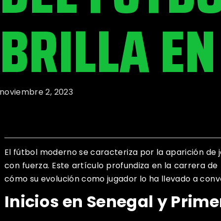
BRILLA E
noviembre 2, 2023
El fútbol moderno se caracteriza por la aparición de
con fuerza. Este artículo profundiza en la carrera d
cómo su evolución como jugador lo ha llevado a conve
Inicios en Senegal y Prim