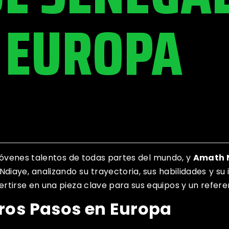
N EUROPA
 jóvenes talentos de todas partes del mundo, y
Amath 
e Ndiaye, analizando su trayectoria, sus habilidades y 
rtirse en una pieza clave para sus equipos y un refere
eros Pasos en Europa