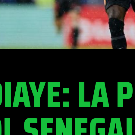
IAYE: LA 
OL SENEGA