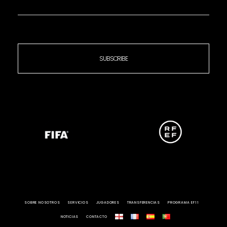
SUBSCRIBE
SOBRE NOSOTROS
SERVICIOS
JUGADORES
TRANSFERENCIAS
PROGRAMA EF11
NOTICIAS
CONTACTO