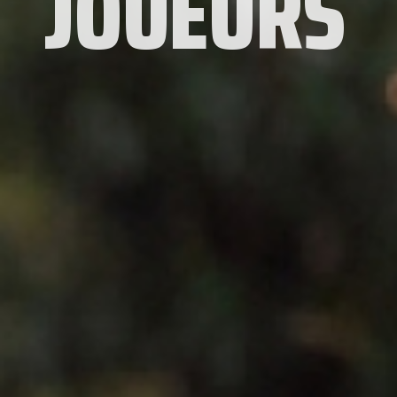
JOUEURS