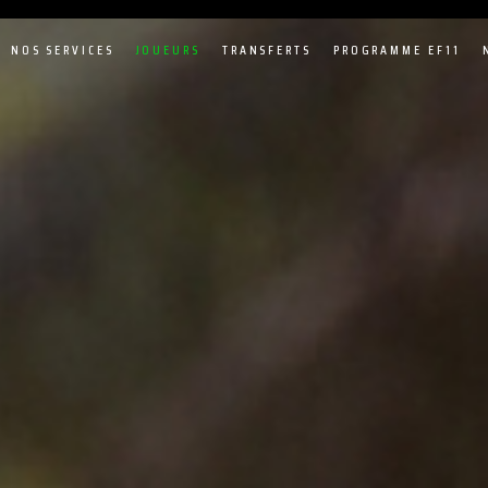
NOS SERVICES
JOUEURS
TRANSFERTS
PROGRAMME EF11