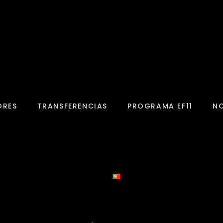
ORES
TRANSFERENCIAS
PROGRAMA EF11
NO