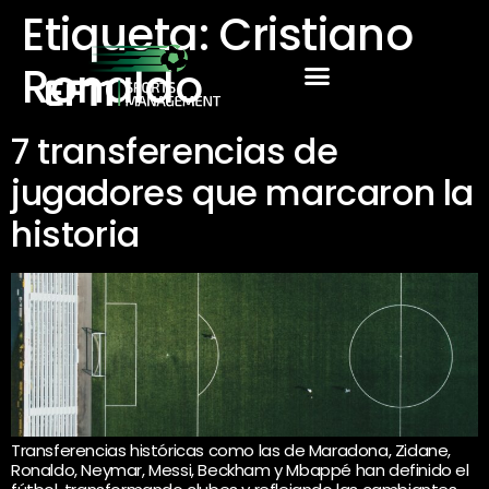
Etiqueta:
Cristiano
Ronaldo
7 transferencias de
jugadores que marcaron la
historia
Transferencias históricas como las de Maradona, Zidane,
Ronaldo, Neymar, Messi, Beckham y Mbappé han definido el