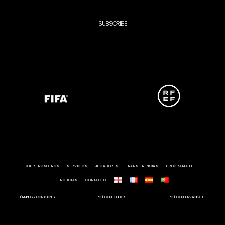
SUBSCRIBE
SOBRE NOSOTROS
SERVICIOS
JUGADORES
TRANSFERENCIAS
PROGRAMA EF11
NOTICIAS
CONTACTO
TÉRMINOS Y CONDICIONES
POLÍTICA DE COOKIES
POLÍTICA DE PRIVACIDAD