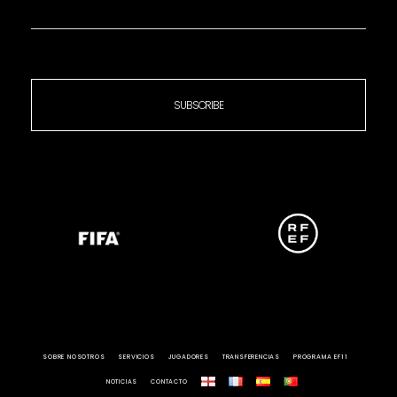
SUBSCRIBE
SOBRE NOSOTROS
SERVICIOS
JUGADORES
TRANSFERENCIAS
PROGRAMA EF11
NOTICIAS
CONTACTO