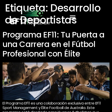
Etiqueta:
Desarrollo
de Deportistas
Programa EF11: Tu Puerta a
una Carrera en el Fútbol
Profesional con Élite
El Programa EF11 es una colaboración exclusiva entre EF11
Sport Management y Élite Football de Australia. Este