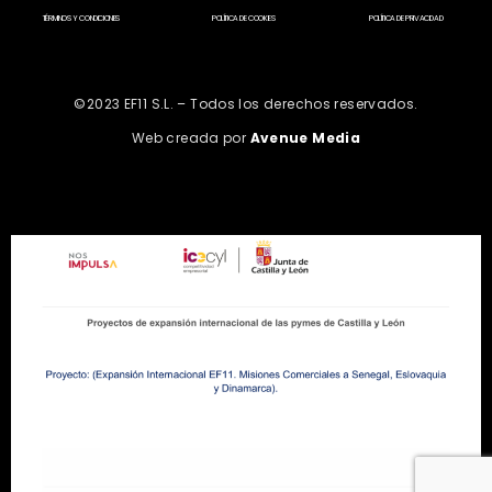
TÉRMINOS Y CONDICIONES
POLÍTICA DE COOKIES
POLÍTICA DE PRIVACIDAD
©2023 EF11 S.L. – Todos los derechos reservados.
Web creada por
Avenue Media