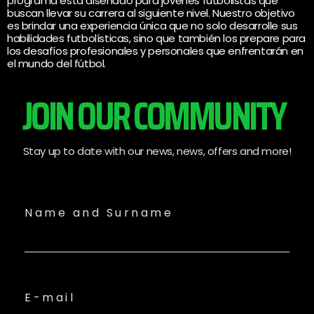
programa está diseñado para jóvenes futbolistas que
buscan llevar su carrera al siguiente nivel. Nuestro objetivo
es brindar una experiencia única que no solo desarrolle sus
habilidades futbolísticas, sino que también los prepare para
los desafíos profesionales y personales que enfrentarán en
el mundo del fútbol.
JOIN OUR COMMUNITY
Stay up to date with our news, news, offers and more!
Name and Surname
E-mail