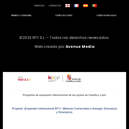
NOTICIAS
CONTACTO
TÉRMINOS Y CONDICIONES
POLÍTICA DE COOKIES
POLÍTICA DE PRIVACIDAD
©2023 EF11 S.L. – Todos los derechos reservados.
Web creada por
Avenue Media