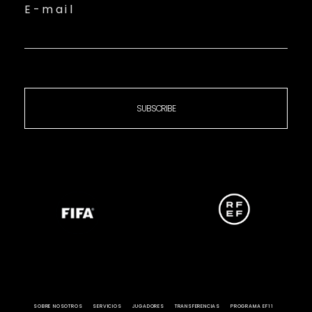
E-mail
SUBSCRIBE
SOBRE NOSOTROS
SERVICIOS
JUGADORES
TRANSFERENCIAS
PROGRAMA EF11