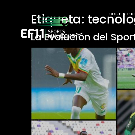
Etiqueta:
tecnolo
SOBRE NOSO
La Evolución del Spo