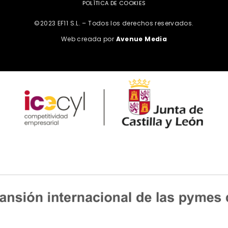
POLÍTICA DE COOKIES
©2023 EF11 S.L. – Todos los derechos reservados.
Web creada por
Avenue Media