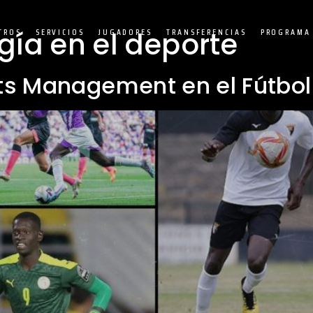
gía en el deporte
TROS
SERVICIOS
JUGADORES
TRANSFERENCIAS
PROGRAMA 
rts Management en el Fútbo