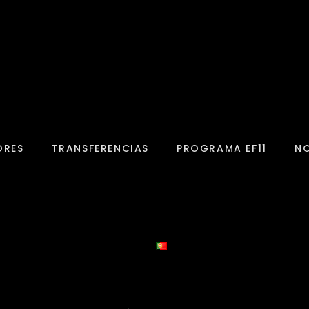
ORES
TRANSFERENCIAS
PROGRAMA EF11
NO