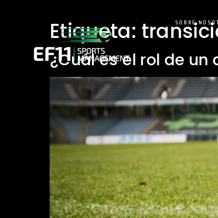
Etiqueta:
transici
SOBRE NOSO
¿Cuál es el rol de un