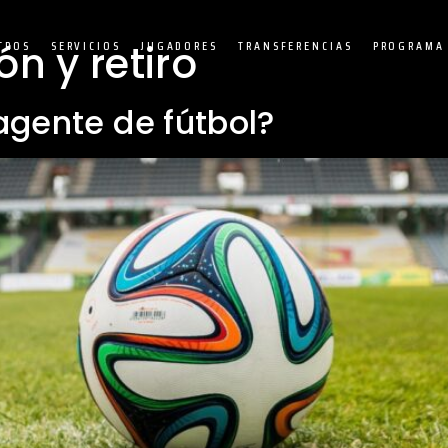
ón y retiro
TROS
SERVICIOS
JUGADORES
TRANSFERENCIAS
PROGRAMA 
 agente de fútbol?