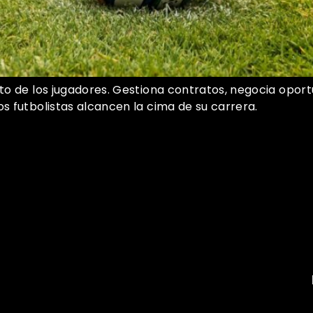
ito de los jugadores. Gestiona contratos, negocia opor
os futbolistas alcancen la cima de su carrera.