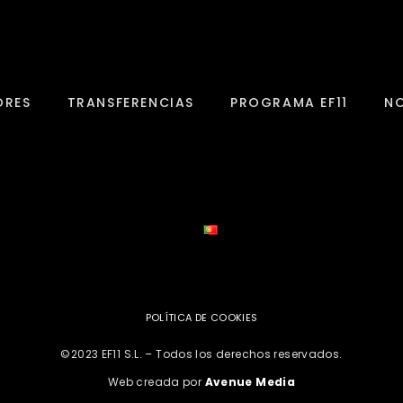
ORES
TRANSFERENCIAS
PROGRAMA EF11
NO
POLÍTICA DE COOKIES
©2023 EF11 S.L. – Todos los derechos reservados.
Web creada por
Avenue Media