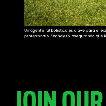
Un agente futbolístico es clave para el éx
profesional y financiero, asegurando que l
JOIN OUR