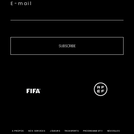
E-mail
SUBSCRIBE
A PROPOS
NOS SERVICES
JOUEURS
TRANSFERTS
PROGRAMME EF11
NOUVELLES