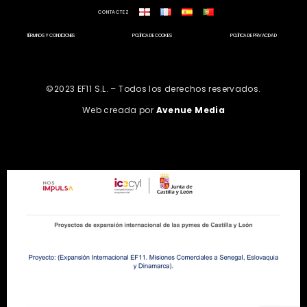
CONTACTEZ
TÉRMINOS Y CONDICIONES
POLÍTICA DE COOKIES
POLÍTICA DE PRIVACIDAD
©2023 EF11 S.L. – Todos los derechos reservados.
Web creada por
Avenue Media