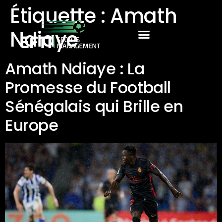
Étiquette :
Amath
Ndiaye
Amath Ndiaye : La
Promesse du Football
Sénégalais qui Brille en
Europe