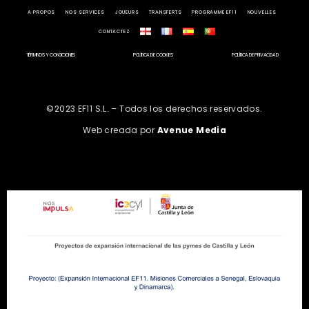
A PROPOS
NOS SERVICES
JOUEURS
TRANSFERTS
PROGRAMME EF11
NOUVELLES
CONTACTEZ
TÉRMINOS Y CONDICIONES
POLÍTICA DE COOKIES
POLÍTICA DE PRIVACIDAD
©2023 EF11 S.L. – Todos los derechos reservados.
Web creada por
Avenue Media