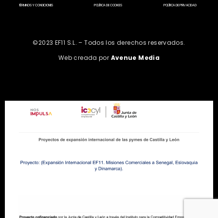
TÉRMINOS Y CONDICIONES
POLÍTICA DE COOKIES
POLÍTICA DE PRIVACIDAD
©2023 EF11 S.L. – Todos los derechos reservados.
Web creada por
Avenue Media