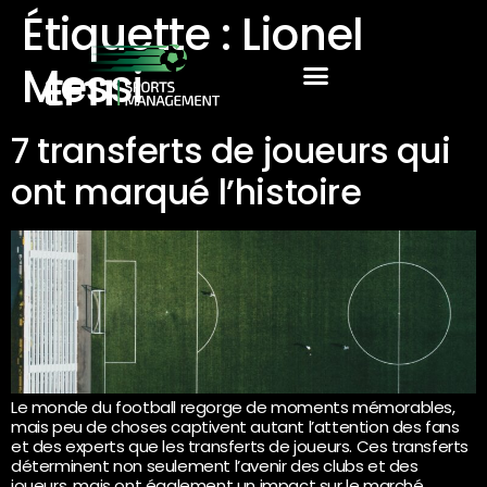
Étiquette :
Lionel
Messi
7 transferts de joueurs qui
ont marqué l’histoire
Le monde du football regorge de moments mémorables,
mais peu de choses captivent autant l’attention des fans
et des experts que les transferts de joueurs. Ces transferts
déterminent non seulement l’avenir des clubs et des
joueurs, mais ont également un impact sur le marché