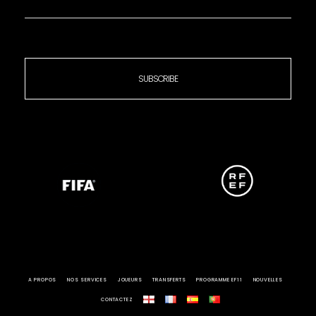
SUBSCRIBE
A PROPOS
NOS SERVICES
JOUEURS
TRANSFERTS
PROGRAMME EF11
NOUVELLES
CONTACTEZ