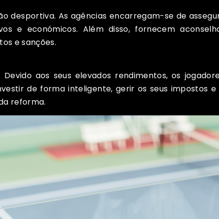
tão desportiva. As agências encarregam-se de asseg
tivos e económicos. Além disso, fornecem aconsel
tos e sanções.
al. Devido aos seus elevados rendimentos, os jogad
vestir de forma inteligente, gerir os seus impostos e a
da reforma.