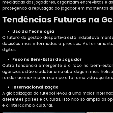
mediáticas dos jogadores, organizam entrevistas e 
protegendo a reputação do jogador em momentos dif
Tendências Futuras na Ge
Uso da Tecnologia
O futuro da gestão desportiva está indubitavelment
decisões mais informadas e precisas. As ferramen
digitais.
Foco no Bem-Estar do Jogador
Outra tendência emergente é o foco no bem-estar i
agências estão a adotar uma abordagem mais holíst
render ao máximo em campo e ter uma vida equilibra
Internacionalização
A globalização do futebol levou a uma maior interna
diferentes países e culturas. Isto não só amplia as
e o intercâmbio cultural.