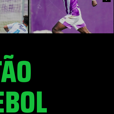
TÃO
EBOL