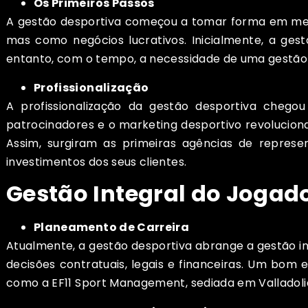
Os Primeiros Passos
A gestão desportiva começou a tomar forma em mea
mas como negócios lucrativos. Inicialmente, a ges
entanto, com o tempo, a necessidade de uma gestão m
Profissionalização
A profissionalização da gestão desportiva chego
patrocinadores e o marketing desportivo revolucion
Assim, surgiram as primeiras agências de repre
investimentos dos seus clientes.
Gestão Integral do Jogad
Planeamento de Carreira
Atualmente, a gestão desportiva abrange a gestão int
decisões contratuais, legais e financeiras. Um bom
como a EF11 Sport Management, sediada em Valladoli