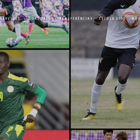
SERVIÇOS
JOGADORES
TRANSFERÊNCIAS
ESCOLA EF11
NOV