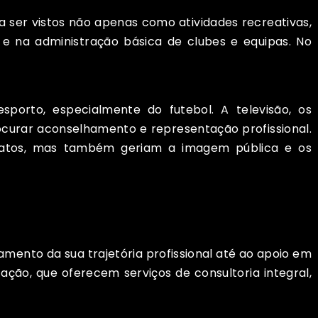
er vistos não apenas como atividades recreativas,
 e na administração básica de clubes e equipas. No
porto, especialmente do futebol. A televisão, os
ocurar aconselhamento e representação profissional.
tratos, mas também geriam a imagem pública e os
amento da sua trajetória profissional até ao apoio em
ção, que oferecem serviços de consultoria integral,