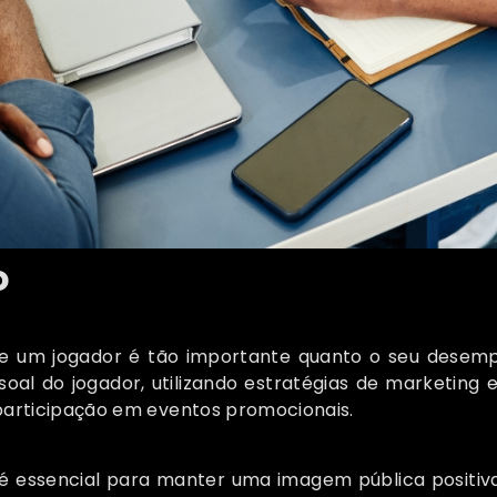
o
e um jogador é tão importante quanto o seu desem
l do jogador, utilizando estratégias de marketing e 
 participação em eventos promocionais.
é essencial para manter uma imagem pública positiva