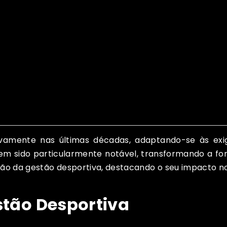
ativamente nas últimas décadas, adaptando-se às e
tem sido particularmente notável, transformando a f
lução da gestão desportiva, destacando o seu impacto
stão Desportiva