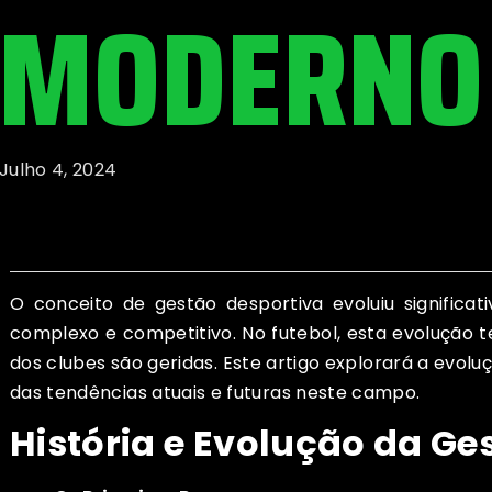
MODERNO
Julho 4, 2024
O conceito de gestão desportiva evoluiu signific
complexo e competitivo. No futebol, esta evolução 
dos clubes são geridas. Este artigo explorará a evo
das tendências atuais e futuras neste campo.
História e Evolução da Ge