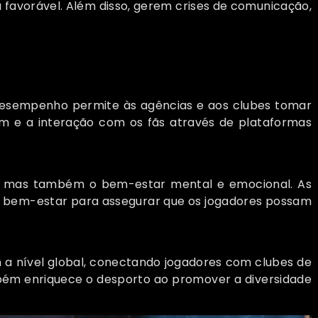
favorável. Além disso, gerem crises de comunicação,
e desempenho permite às agências e aos clubes tomar
m e a interação com os fãs através de plataformas
ica, mas também o bem-estar mental e emocional. As
e bem-estar para assegurar que os jogadores possam
m a nível global, conectando jogadores com clubes de
ambém enriquece o desporto ao promover a diversidade