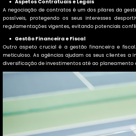
Aspetos Contratuais e Legais
A negociação de contratos é um dos pilares da ges
possíveis, protegendo os seus interesses despor
regulamentações vigentes, evitando potenciais confli
Gestão Financeira e Fiscal
Outro aspeto crucial é a gestão financeira e fisc
meticuloso. As agências ajudam os seus clientes a in
diversificação de investimentos até ao planeamento 