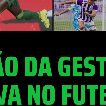
ÃO DA GES
VA NO FUT