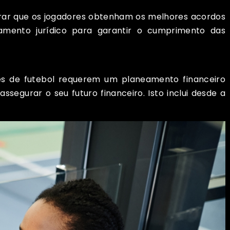
urar que os jogadores obtenham os melhores acordos
hamento jurídico para garantir o cumprimento das
ores de futebol requerem um planeamento financeiro
ssegurar o seu futuro financeiro. Isto inclui desde a