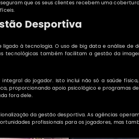
asseguram que os seus clientes recebem uma cobertura 
íceis.
stão Desportiva
e ligado à tecnologia. O uso de big data e análise d
tas tecnológicas também facilitam a gestão da image
ntegral do jogador. Isto inclui não só a saúde fís
ica, proporcionando apoio psicológico e programas d
da fora dele.
cionalização da gestão desportiva. As agências opera
 oportunidades profissionais para os jogadores, mas t