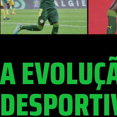
A EVOLUÇ
DESPORTI