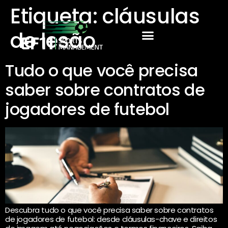
Etiqueta:
cláusulas
de lesão
Tudo o que você precisa
saber sobre contratos de
jogadores de futebol
Descubra tudo o que você precisa saber sobre contratos
de jogadores de futebol: desde cláusulas-chave e direitos