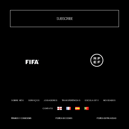
SUBSCRIBE
SOBRE NÓS
SERVIÇOS
JOGADORES
TRANSFERÊNCIAS
ESCOLA EF11
NOVIDADES
CONTATO
TÉRMINOS Y CONDICIONES
POLÍTICA DE COOKIES
POLÍTICA DE PRIVACIDAD