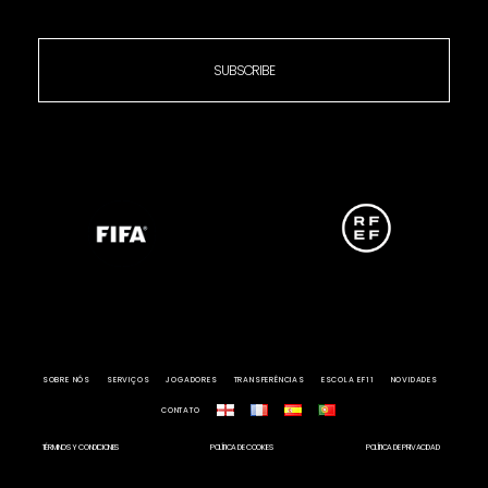
SUBSCRIBE
SOBRE NÓS
SERVIÇOS
JOGADORES
TRANSFERÊNCIAS
ESCOLA EF11
NOVIDADES
CONTATO
TÉRMINOS Y CONDICIONES
POLÍTICA DE COOKIES
POLÍTICA DE PRIVACIDAD