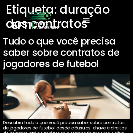
Etiqueta:
duração
dos contratos
Tudo o que você precisa
saber sobre contratos de
jogadores de futebol
Descubra tudo o que você precisa saber sobre contratos
de jogadores de futebol: desde cláusulas-chave e direitos