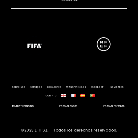
SOBRE NÓS
SERVIÇOS
JOGADORES
TRANSFERÊNCIAS
ESCOLA EF11
NOVIDADES
CONTATO
TÉRMINOS Y CONDICIONES
POLÍTICA DE COOKIES
POLÍTICA DE PRIVACIDAD
©2023 EF11 S.L. – Todos los derechos reservados.