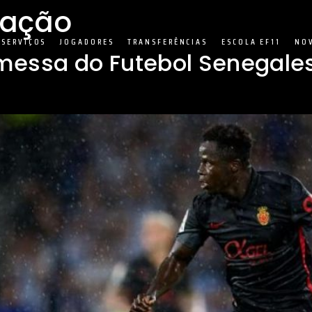
ração
SERVIÇOS
JOGADORES
TRANSFERÊNCIAS
ESCOLA EF11
NO
messa do Futebol Senegales