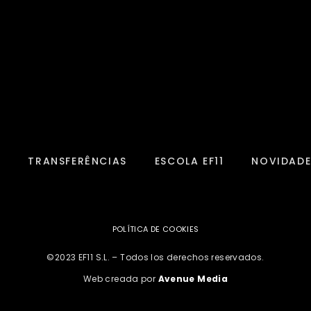
S
TRANSFERÊNCIAS
ESCOLA EF11
NOVIDADE
POLÍTICA DE COOKIES
©2023 EF11 S.L. – Todos los derechos reservados.
Web creada por
Avenue Media