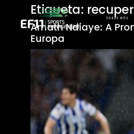
Etiqueta:
recupe
SOBRE NÓS
Amath Ndiaye: A Pro
Europa