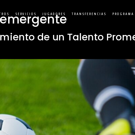
 emergente
TROS
SERVICIOS
JUGADORES
TRANSFERENCIAS
PROGRAMA 
imiento de un Talento Prome