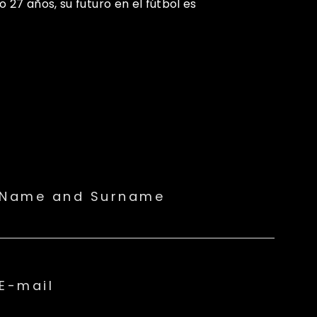
27 años, su futuro en el fútbol es
Name and Surname
E-mail