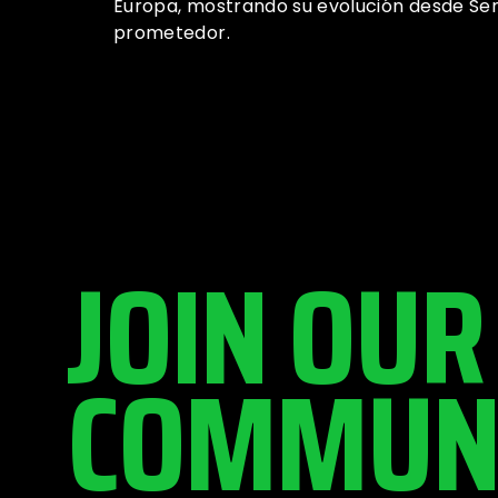
Europa, mostrando su evolución desde Seneg
prometedor.
JOIN OUR
COMMUN