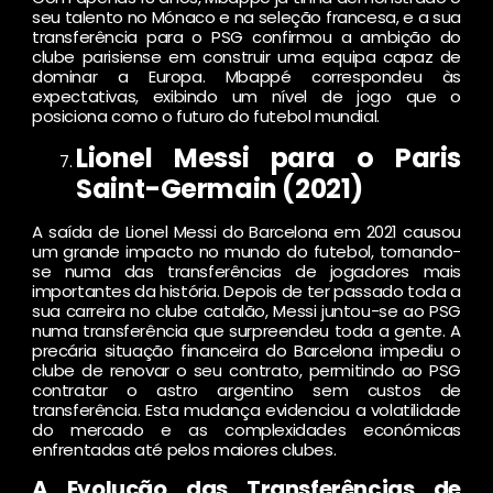
seu talento no Mónaco e na seleção francesa, e a sua
transferência para o PSG confirmou a ambição do
clube parisiense em construir uma equipa capaz de
dominar a Europa. Mbappé correspondeu às
expectativas, exibindo um nível de jogo que o
posiciona como o futuro do futebol mundial.
Lionel Messi para o Paris
Saint-Germain (2021)
A saída de Lionel Messi do Barcelona em 2021 causou
um grande impacto no mundo do futebol, tornando-
se numa das transferências de jogadores mais
importantes da história. Depois de ter passado toda a
sua carreira no clube catalão, Messi juntou-se ao PSG
numa transferência que surpreendeu toda a gente. A
precária situação financeira do Barcelona impediu o
clube de renovar o seu contrato, permitindo ao PSG
contratar o astro argentino sem custos de
transferência. Esta mudança evidenciou a volatilidade
do mercado e as complexidades económicas
enfrentadas até pelos maiores clubes.
A Evolução das Transferências de