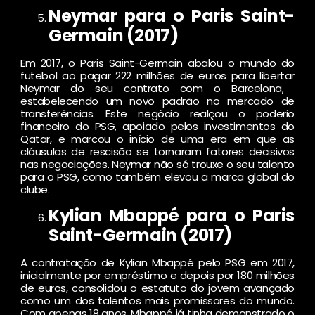
Neymar para o Paris Saint-
Germain (2017)
Em 2017, o Paris Saint-Germain abalou o mundo do
futebol ao pagar 222 milhões de euros para libertar
Neymar do seu contrato com o Barcelona, ​​
estabelecendo um novo padrão no mercado de
transferências. Este negócio realçou o poderio
financeiro do PSG, apoiado pelos investimentos do
Qatar, e marcou o início de uma era em que as
cláusulas de rescisão se tornaram fatores decisivos
nas negociações. Neymar não só trouxe o seu talento
para o PSG, como também elevou a marca global do
clube.
Kylian Mbappé para o Paris
Saint-Germain (2017)
A contratação de Kylian Mbappé pelo PSG em 2017,
inicialmente por empréstimo e depois por 180 milhões
de euros, consolidou o estatuto do jovem avançado
como um dos talentos mais promissores do mundo.
Com apenas 18 anos, Mbappé já tinha demonstrado o