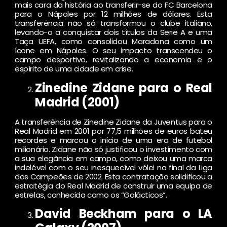
mais cara da história ao transferir-se do FC Barcelona
para o Nápoles por 12 milhões de dólares. Esta
transferência não só transformou o clube italiano,
levando-o a conquistar dois títulos da Serie A e uma
Taça UEFA, como consolidou Maradona como um
ícone em Nápoles. O seu impacto transcendeu o
campo desportivo, revitalizando a economia e o
espírito de uma cidade em crise.
Zinedine Zidane para o Real
Madrid (2001)
A transferência de Zinedine Zidane da Juventus para o
Real Madrid em 2001 por 77,5 milhões de euros bateu
recordes e marcou o início de uma era de futebol
milionário. Zidane não só justificou o investimento com
a sua elegância em campo, como deixou uma marca
indelével com o seu inesquecível vólei na final da Liga
dos Campeões de 2002. Esta contratação solidificou a
estratégia do Real Madrid de construir uma equipa de
estrelas, conhecida como os “Galácticos”.
David Beckham para o LA