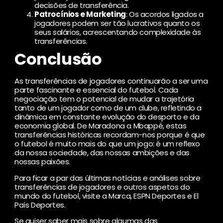
decisões de transferência.
Patrocínios e Marketing
: Os acordos ligados a
jogadores podem ser tão lucrativos quanto os
seus salários, acrescentando complexidade às
transferências.
Conclusão
As transferências de jogadores continuarão a ser uma
parte fascinante e essencial do futebol. Cada
negociação tem o potencial de mudar a trajetória
tanto de um jogador como de um clube, refletindo a
dinâmica em constante evolução do desporto e da
economia global. De Maradona a Mbappé, estas
transferências históricas recordam-nos porque é que
o futebol é muito mais do que um jogo: é um reflexo
da nossa sociedade, das nossas ambições e das
nossas paixões.
Para ficar a par das últimas notícias e análises sobre
transferências de jogadores e outros aspetos do
mundo do futebol, visite a
Marca
, ESPN Deportes e El
País Deportes.
Se quiser saber mais sobre algumas das