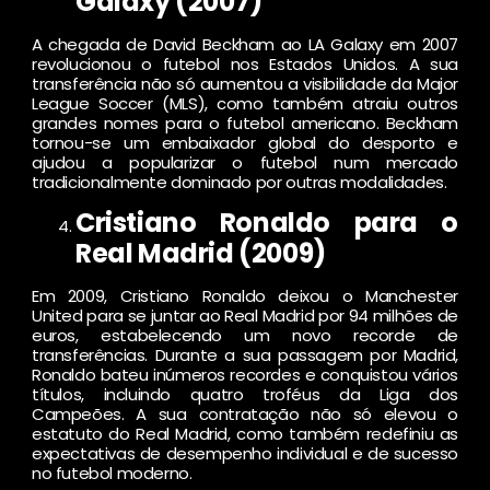
Galaxy (2007)
A chegada de David Beckham ao LA Galaxy em 2007
revolucionou o futebol nos Estados Unidos. A sua
transferência não só aumentou a visibilidade da Major
League Soccer (MLS), como também atraiu outros
grandes nomes para o futebol americano. Beckham
tornou-se um embaixador global do desporto e
ajudou a popularizar o futebol num mercado
tradicionalmente dominado por outras modalidades.
Cristiano Ronaldo para o
Real Madrid (2009)
Em 2009, Cristiano Ronaldo deixou o Manchester
United para se juntar ao Real Madrid por 94 milhões de
euros, estabelecendo um novo recorde de
transferências. Durante a sua passagem por Madrid,
Ronaldo bateu inúmeros recordes e conquistou vários
títulos, incluindo quatro troféus da Liga dos
Campeões. A sua contratação não só elevou o
estatuto do Real Madrid, como também redefiniu as
expectativas de desempenho individual e de sucesso
no futebol moderno.