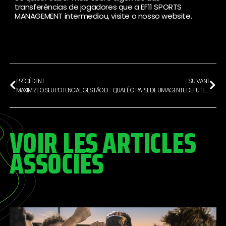
transferências de jogadores que a EF11 SPORTS
MANAGEMENT intermediou, visite o nosso website.
PRÉCÉDENT
SUIVANT
MAXIMIZE O SEU POTENCIAL: GESTÃO DE CARREIRAS DESPORTIVAS PARA JOGADORES DE FUTEBOL
QUAL É O PAPEL DE UM AGENTE DE FUTEBOL?
VOIR LES ARTICLES
ASSOCIÉS